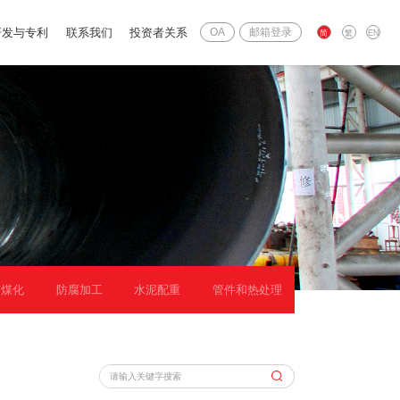
研发与专利
联系我们
投资者关系
OA
邮箱登录
简
繁
EN
矿煤化
防腐加工
水泥配重
管件和热处理