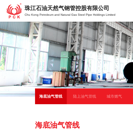
珠江石油天然气钢管控股有限公司
Chu Kong Petroleum and Natural Gas Steel Pipe Holdings Limited
海底油气管线
陆上油气管线
城市燃气
海底油气管线