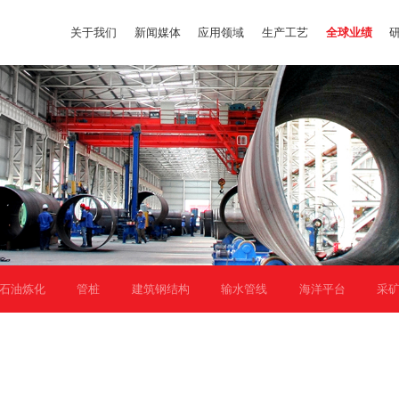
关于我们
新闻媒体
应用领域
生产工艺
全球业绩
石油炼化
管桩
建筑钢结构
输水管线
海洋平台
采