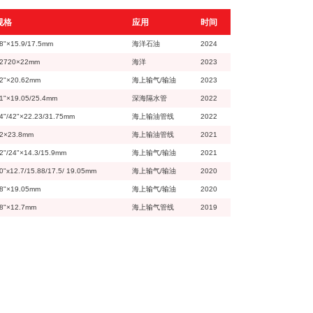
规格
应用
时间
8"×15.9/17.5mm
海洋石油
2024
2720×22mm
海洋
2023
2"×20.62mm
海上输气/输油
2023
1"×19.05/25.4mm
深海隔水管
2022
4"/42"×22.23/31.75mm
海上输油管线
2022
2×23.8mm
海上输油管线
2021
2"/24"×14.3/15.9mm
海上输气/输油
2021
0"x12.7/15.88/17.5/ 19.05mm
海上输气/输油
2020
8"×19.05mm
海上输气/输油
2020
8"×12.7mm
海上输气管线
2019