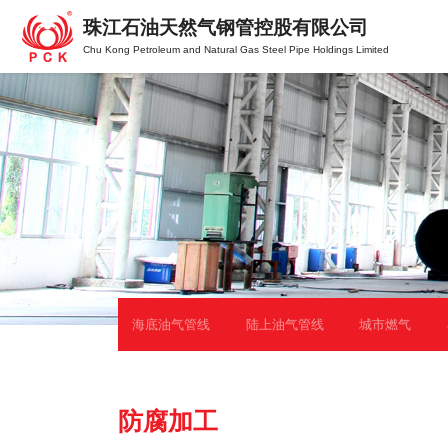
珠江石油天然气钢管控股有限公司
Chu Kong Petroleum and Natural Gas Steel Pipe Holdings Limited
海底油气管线
陆上油气管线
城市燃气
防腐加工