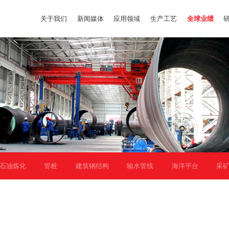
关于我们
新闻媒体
应用领域
生产工艺
全球业绩
石油炼化
管桩
建筑钢结构
输水管线
海洋平台
采