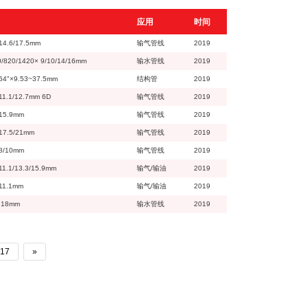
应用
时间
14.6/17.5mm
输气管线
2019
/820/1420× 9/10/14/16mm
输水管线
2019
64"×9.53~37.5mm
结构管
2019
11.1/12.7mm 6D
输气管线
2019
15.9mm
输气管线
2019
17.5/21mm
输气管线
2019
8/10mm
输气管线
2019
11.1/13.3/15.9mm
输气/输油
2019
11.1mm
输气/输油
2019
×18mm
输水管线
2019
17
»