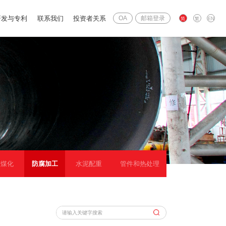
研发与专利
联系我们
投资者关系
OA
邮箱登录
简
繁
EN
矿煤化
防腐加工
水泥配重
管件和热处理