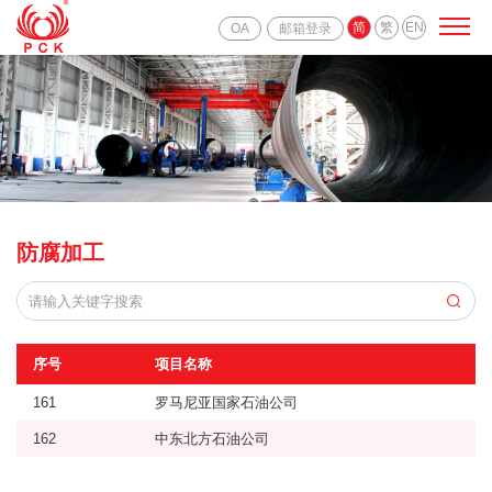
简
繁
EN
OA
邮箱登录
防腐加工
序号
项目名称
161
罗马尼亚国家石油公司
162
中东北方石油公司