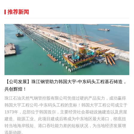
推荐新闻
【公司发展】珠江钢管助力韩国大宇-中东码头工程基石铸造，
共创辉煌！
珠江石油天然气钢管控股有限公司凭借过硬的产品实力，成功赢得
韩国大宇工程公司-中东码头工程的竞标！韩国大宇工程公司成立于
1973年，总部位于韩国首尔，主要经营社会基础设施建造以及房屋
建造、能源工业。此项目建成后将成为中东地区最大港口，彻底扭
转当地海岸线短、港口吞吐能力差的短板状况，为当地经济发展增
添新动能。