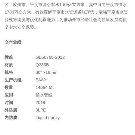
区、胶州市、平度市调引客水1.89亿立方米，其中可向平度市供水
1700万立方米，有效缓解平度市水资源紧张形势，增强平度市水资
源统筹调度与优化配置能力，为推动全市经济社会高质量发展提供
坚实水安全保障。
交付业绩
标准
GB50766-2012
材质
Q235B
规格
80" ×18mm
生产机组
SAWH
数量
14064 Mt
应用
输水管线
时间
2019
外防腐
3LPE
内防腐
Liquid epoxy